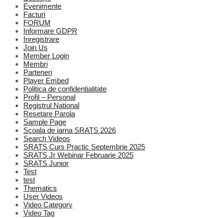
Evenimente
Facturi
FORUM
Informare GDPR
Inregistrare
Join Us
Member Login
Membri
Parteneri
Player Embed
Politica de confidentialitate
Profil – Personal
Registrul National
Resetare Parola
Sample Page
Scoala de iarna SRATS 2026
Search Videos
SRATS Curs Practic Septembrie 2025
SRATS Jr Webinar Februarie 2025
SRATS Junior
Test
test
Thematics
User Videos
Video Category
Video Tag