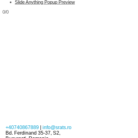
Slide Anything Popup Preview
0/0
+40740867889
|
info@srats.ro
Bd. Ferdinand 35-37, S2,