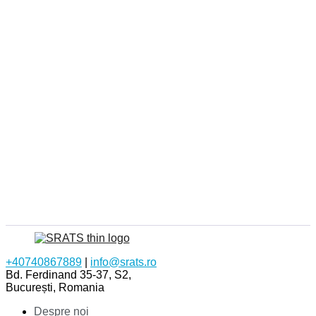
+40740867889
|
info@srats.ro
Bd. Ferdinand 35-37, S2,
București, Romania
Despre noi